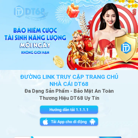
ĐƯỜNG LINK TRUY CẬP TRANG CHỦ
NHÀ CÁI DT68
Đa Dạng Sản Phẩm - Bảo Mật An Toàn
Thương Hiệu DT68 Uy Tín